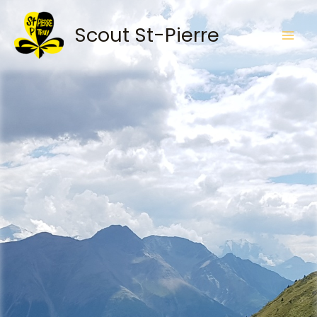
Aller
au
Scout St-Pierre
contenu