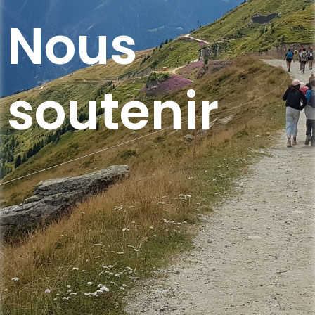
Nous
soutenir